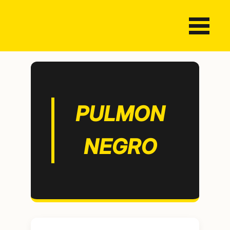
PULMON
NEGRO