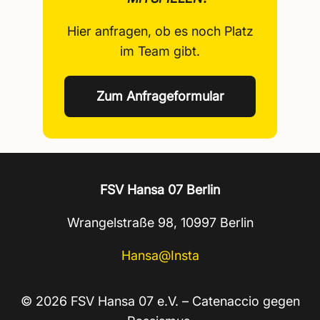
Hier anfragen, ob es noch Platz
im Team gibt.
Zum Anfrageformular
FSV Hansa 07 Berlin
Wrangelstraße 98, 10997 Berlin
Hansa@Insta
© 2026 FSV Hansa 07 e.V. – Catenaccio gegen