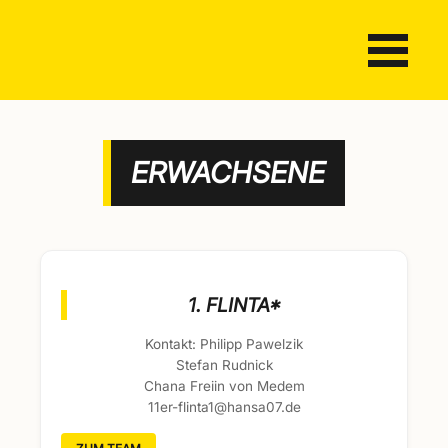
ERWACHSENE
1. FLINTA*
Kontakt: Philipp Pawelzik
Stefan Rudnick
Chana Freiin von Medem
11er-flinta1@hansa07.de