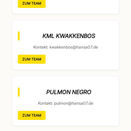
ZUM TEAM
KML KWAKKENBOS
Kontakt: kwakkenbos@hansa07.de
ZUM TEAM
PULMON NEGRO
Kontakt: pulmon@hansa07.de
ZUM TEAM