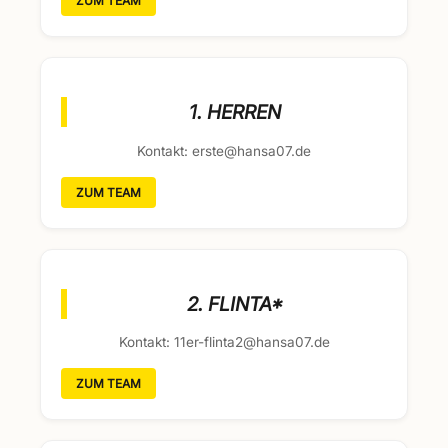
ZUM TEAM
1. HERREN
Kontakt: erste@hansa07.de
ZUM TEAM
2. FLINTA*
Kontakt: 11er-flinta2@hansa07.de
ZUM TEAM