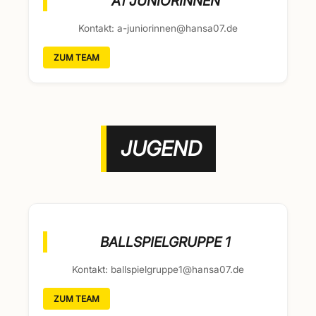
A1 JUNIORINNEN
Kontakt: a-juniorinnen@hansa07.de
ZUM TEAM
JUGEND
BALLSPIELGRUPPE 1
Kontakt: ballspielgruppe1@hansa07.de
ZUM TEAM