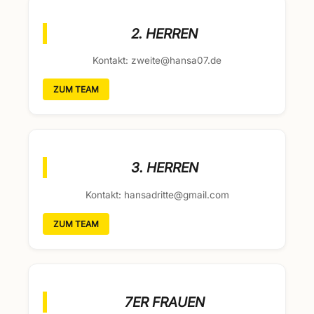
2. HERREN
Kontakt: zweite@hansa07.de
ZUM TEAM
3. HERREN
Kontakt: hansadritte@gmail.com
ZUM TEAM
7ER FRAUEN