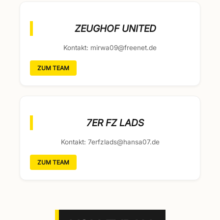
ZEUGHOF UNITED
Kontakt: mirwa09@freenet.de
ZUM TEAM
7ER FZ LADS
Kontakt: 7erfzlads@hansa07.de
ZUM TEAM