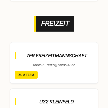
FREIZEIT
7ER FREIZEITMANNSCHAFT
Kontakt: 7erfz@hansa07.de
ZUM TEAM
Ü32 KLEINFELD