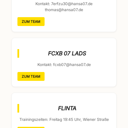
Kontakt: 7erfzu30@hansa07.de
thomas@hansa07.de
ZUM TEAM
FCXB 07 LADS
Kontakt: fcxb07@hansa07.de
ZUM TEAM
FLINTA
Trainingszeiten: Freitag 19:45 Uhr, Wiener Straße